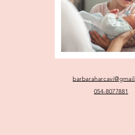
barbaraharcavi@gmai
054-8077881