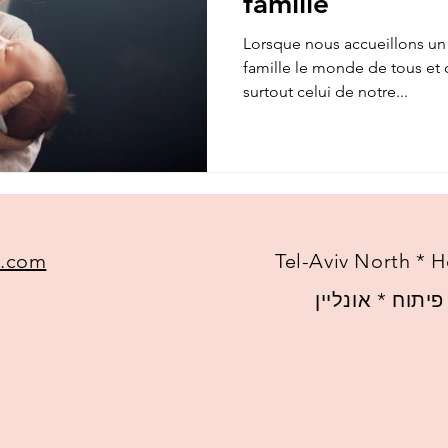
famille
Lorsque nous accueillons un
famille le monde de tous et 
surtout celui de notre...
l.com
Tel-Aviv North * H
יתוח * אונליין