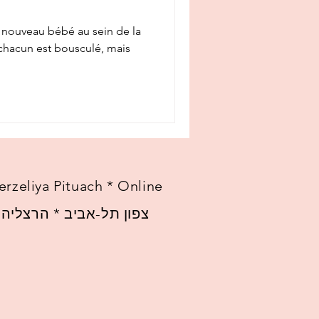
 nouveau bébé au sein de la
chacun est bousculé, mais
erzeliya Pituach * Online
צפון תל-אביב * הרצליה פ