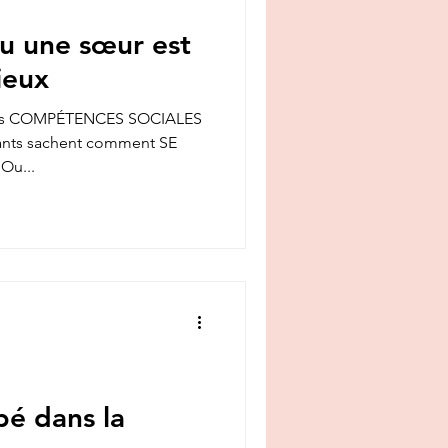
ou une sœur est
ieux
nnes COMPÉTENCES SOCIALES
fants sachent comment SE
Ou...
é dans la