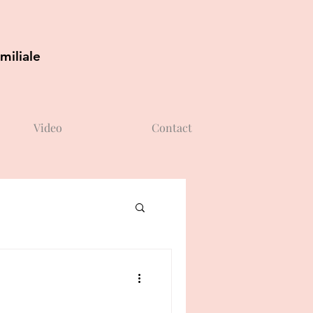
miliale
Video
Contact