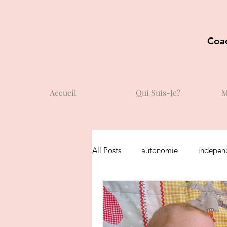
Coac
Accueil
Qui Suis-Je?
M
All Posts
autonomie
indepen