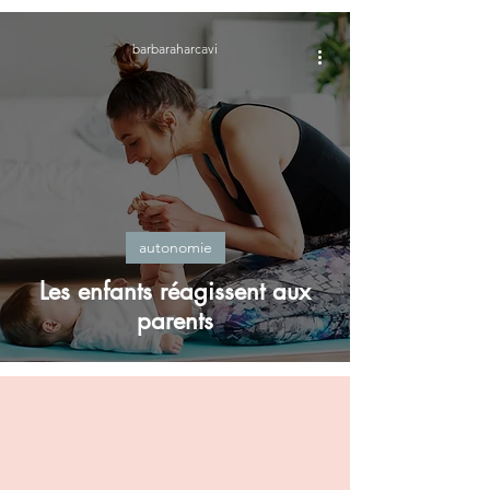
barbaraharcavi
autonomie
Les enfants réagissent aux
parents