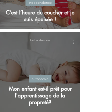
soeurs
independence
C’est l’heure du coucher et je
suis épuisée !
barbaraharcavi
autonomie
Mon enfant est-il prêt pour
l'apprentissage de la
propreté?