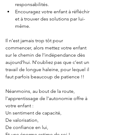
responsabilités.
Encouragez votre enfant à réfléchir 
et à trouver des solutions par lui-
même.
Il n’est jamais trop tôt pour 
commencer, alors mettez votre enfant 
sur le chemin de l’indépendance dès 
aujourd’hui. N’oubliez pas que c’est un 
travail de longue haleine, pour lequel il 
faut parfois beaucoup de patience !! 
Néanmoins, au bout de la route, 
l’apprentissage de l’autonomie offre à 
votre enfant :
Un sentiment de capacité, 
De valorisation, 
De confiance en lui, 
Et une énorme estime de soi !